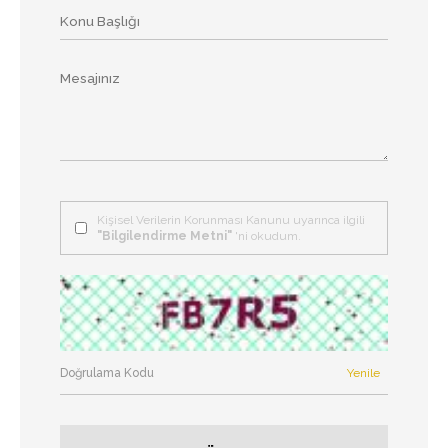
Kişisel Verilerin Korunması Kanunu uyarınca ilgili
"Bilgilendirme Metni"
'ni okudum.
Yenile