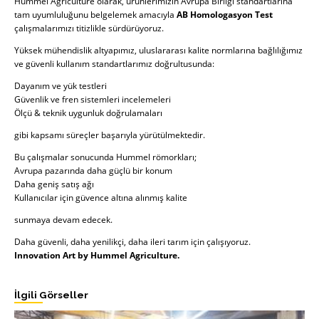
Hummel Agriculture olarak, ürünlerimizin Avrupa Birliği standartlarına
tam uyumluluğunu belgelemek amacıyla
AB Homologasyon Test
çalışmalarımızı titizlikle sürdürüyoruz.
Yüksek mühendislik altyapımız, uluslararası kalite normlarına bağlılığımız
ve güvenli kullanım standartlarımız doğrultusunda:
Dayanım ve yük testleri
Güvenlik ve fren sistemleri incelemeleri
Ölçü & teknik uygunluk doğrulamaları
gibi kapsamı süreçler başarıyla yürütülmektedir.
Bu çalışmalar sonucunda Hummel römorkları;
Avrupa pazarında daha güçlü bir konum
Daha geniş satış ağı
Kullanıcılar için güvence altına alınmış kalite
sunmaya devam edecek.
Daha güvenli, daha yenilikçi, daha ileri tarım için çalışıyoruz.
Innovation Art by Hummel Agriculture.
İlgili Görseller