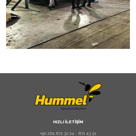
HIZLI İLETİŞİM
+90 264 871 32 24 - 871 43 51